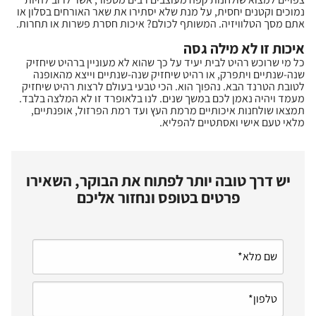
נמוכים וקטנים יחסית, על מנת שלא יסתירו את שאר האורחים בסלון או
אתם מסך הטלוויזיה. המשותף לכולם? איכות חסרת פשרות או תחרות.
איכות זו לא מילה גסה
כל מי שרוכש רהיט לבית יעיד על כך שהוא לא מעוניין ברהיט שיחזיק
שנה-שנתיים ויתפרק, או רהיט שיחזיק שנה-שנתיים וייצא מהאופנה
לטובת הטרנד הבא. נהפוך הוא. הכי טבעי בעולם לרצות רהיט שיחזיק
מעמד ויהיה נאמן לכם במשך שנים. לנו בלאופרד זו לא המלצה בלבד.
תמצאו שולחנות איכותיים מרמת העץ ועד רמת הפרזול, אופנתיים,
מלאי טעם אישי ואסתטיים להפליא.
יש דרך טובה יותר לפתוח את הבוקר, השאירו
פרטים בטופס ונחזור אליכם