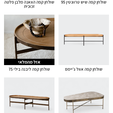
שולחן קפה שיש טרוונטין 95
שולחן קפה הוואנה מלבן פלטה
זכוכית
אזל מהמלאי
שולחן קפה אוול ג'יימס
שולחן קפה ליבנה בילי 75