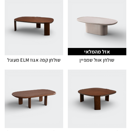
אזל מהמלאי
שולחן אוול שמפיין
שולחן קפה אגוז ELM מעוגל