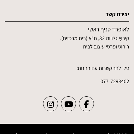
יצירת קשר
לאופרד סניף ראשי
קיבוץ גלויות 32, ת"א (בית מרכזים).
ריהוט ופרטי עיצוב לבית
טל' להתקשרות עם החנות:
077-7298402