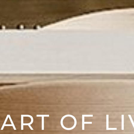
 ART OF LI