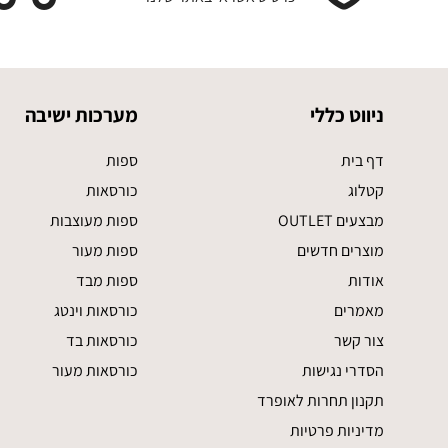
ניווט כללי
מערכות ישיבה
דף בית
ספות
קטלוג
כורסאות
מבצעים OUTLET
ספות מעוצבות
מוצרים חדשים
ספות מעור
אודות
ספות מבד
מאמרים
כורסאות וינטג
צור קשר
כורסאות בד
הסדרי נגישות
כורסאות מעור
תקנון תחרות לאופרד
מדיניות פרטיות