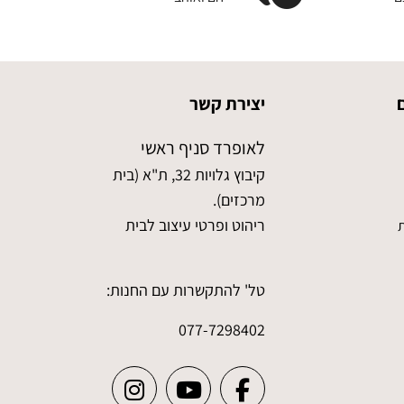
יצירת קשר
לאופרד סניף ראשי
קיבוץ גלויות 32, ת"א (בית
מרכזים).
ריהוט ופרטי עיצוב לבית
ת
טל' להתקשרות עם החנות:
077-7298402