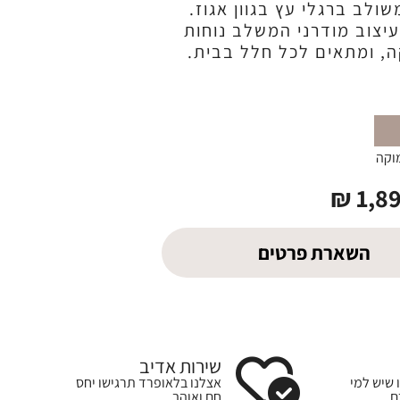
שולב ברגלי עץ בגוון אגוז.
יצוב מודרני המשלב נוחות
, ומתאים לכל חלל בבית.
וקה
₪
1,8
השארת פרטים
שירות אדיב
 שיש למי
אצלנו בלאופרד תרגישו יחס
ם
חם ואוהב