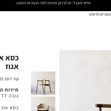
מלאי מוגבל: יש לבדוק זמינות לפני הגעה או הזמנה.
מוצרים חדשים
כסא או
אגוז
קוד דגם:
35
מידות ה
גובה 77 ס"מ
כסא אוכל