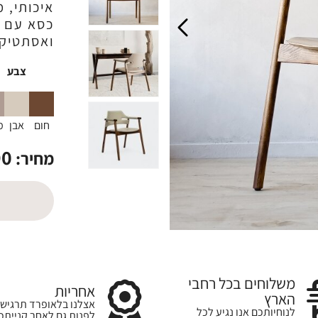
איכותי, מ
כסא עם ע
ואסתטיקה
צבע
חום
אבן
מ
90
מחיר:
משלוחים בכל רחבי
אחריות
הארץ
אצלנו בלאופרד תרגישו
לנוחיותכם אנו נגיע לכל
לפנות גם לאחר קנייתכ