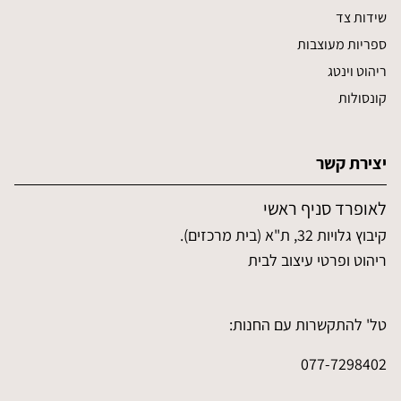
שידות צד
ספריות מעוצבות
ריהוט וינטג
קונסולות
יצירת קשר
לאופרד סניף ראשי
קיבוץ גלויות 32, ת"א (בית מרכזים).
ריהוט ופרטי עיצוב לבית
טל' להתקשרות עם החנות:
077-7298402