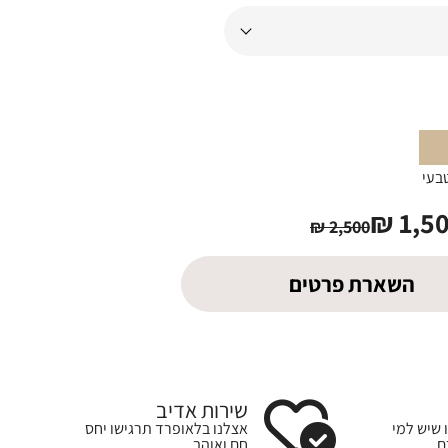
בעי
₪
1,5
₪
2,500
השארת פרטים
שירות אדיב
 שיש למי
אצלנו בלאופרד תרגישו יחס
ם
חם ואוהב