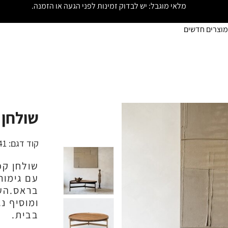
מלאי מוגבל: יש לבדוק זמינות לפני הגעה או הזמנה.
מוצרים חדשים
שולחן ק
קוד דגם:
41
שולחן קפ
עם גימור
בראס.העי
ומוסיף נ
בבית.