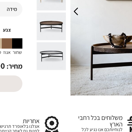
צבע
שחור
אגוז
ט
00
מחיר:
משלוחים בכל רחבי
אחריות
הארץ
אצלנו בלאופרד תרגישו
לנוחיותכם אנו נגיע לכל
לפנות גם לאחר קנייתכ