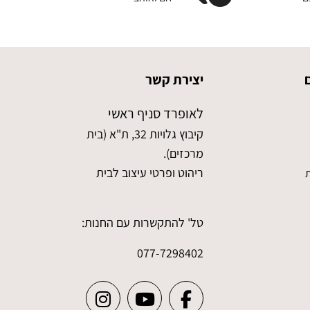
יצירת קשר
לאופרד סניף ראשי
קיבוץ גלויות 32, ת"א (בית
מרכזים).
ריהוט ופרטי עיצוב לבית
ת
טל' להתקשרות עם החנות:
077-7298402