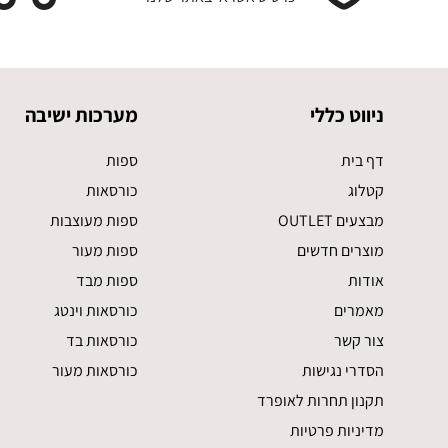
ניווט כללי
מערכות ישיבה
דף בית
ספות
קטלוג
כורסאות
מבצעים OUTLET
ספות מעוצבות
מוצרים חדשים
ספות מעור
אודות
ספות מבד
מאמרים
כורסאות וינטג
צור קשר
כורסאות בד
הסדרי נגישות
כורסאות מעור
תקנון תחרות לאופרד
מדיניות פרטיות