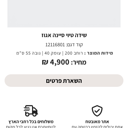
שידה טיוי סיינה אגוז
קוד דגם:
12116801
מידות המוצר :
רוחב 200 | עומק 40 | גובה 55 ס"מ
₪
4,900
מחיר:
השארת פרטים
אתר מאובטח
משלוחים בכל רחבי הארץ
אתם יכולים להזמין בבטחה עם
לנוחיותכם אנו נגיע לכל מקום