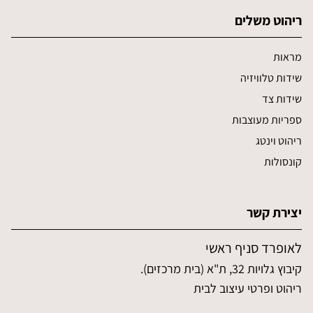
ריהוט משלים
מראות
שידות טלוויזיה
שידות צד
ספריות מעוצבות
ריהוט וינטג
קונסולות
יצירת קשר
לאופרד סניף ראשי
קיבוץ גלויות 32, ת"א (בית מרכזים).
ריהוט ופרטי עיצוב לבית