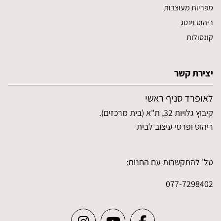
ספריות מעוצבות
ריהוט וינטג
קונסולות
יצירת קשר
לאופרד סניף ראשי
קיבוץ גלויות 32, ת"א (בית מרכזים).
ריהוט ופרטי עיצוב לבית
טל' להתקשרות עם החנות:
077-7298402