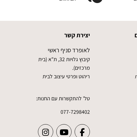
יצירת קשר
לאופרד סניף ראשי
קיבוץ גלויות 32, ת"א (בית
מרכזים).
ריהוט ופרטי עיצוב לבית
ת
טל' להתקשרות עם החנות:
077-7298402