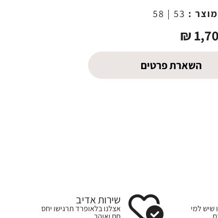
מוצר :
53 | 58
₪
1,7
השארת פרטים
שירות אדיב
 שיש למי
אצלנו בלאופרד תרגישו יחס
ם
חם ואוהב