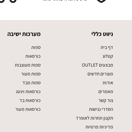
ניווט כללי
מערכות ישיבה
דף בית
ספות
קטלוג
כורסאות
מבצעים OUTLET
ספות מעוצבות
מוצרים חדשים
ספות מעור
אודות
ספות מבד
מאמרים
כורסאות וינטג
צור קשר
כורסאות בד
הסדרי נגישות
כורסאות מעור
תקנון תחרות לאופרד
מדיניות פרטיות