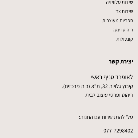
שידות טלוויזיה
שידות צד
ספריות מעוצבות
ריהוט וינטג
קונסולות
יצירת קשר
לאופרד סניף ראשי
קיבוץ גלויות 32, ת"א (בית מרכזים).
ריהוט ופרטי עיצוב לבית
טל' להתקשרות עם החנות:
077-7298402