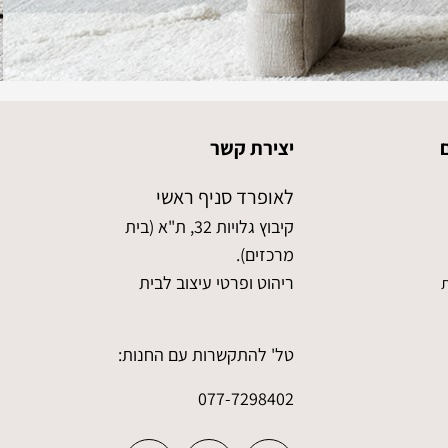
יצירת קשר
לאופרד סניף ראשי
קיבוץ גלויות 32, ת"א (בית
מרכזים).
ריהוט ופרטי עיצוב לבית
ת
טל' להתקשרות עם החנות:
077-7298402