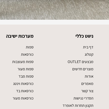
ניווט כללי
מערכות ישיבה
דף בית
ספות
קטלוג
כורסאות
מבצעים OUTLET
ספות מעוצבות
מוצרים חדשים
ספות מעור
אודות
ספות מבד
מאמרים
כורסאות וינטג
צור קשר
כורסאות בד
הסדרי נגישות
כורסאות מעור
תקנון תחרות לאופרד