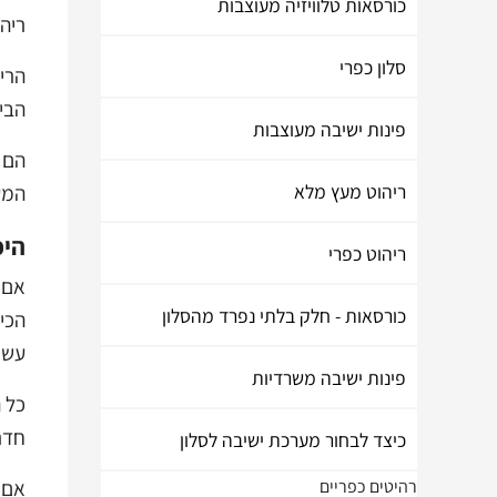
כורסאות טלוויזיה מעוצבות
ריהו
סלון כפרי
הריה
הבית
פינות ישיבה מעוצבות
הם מ
ריהוט מעץ מלא
המע
היכ
ריהוט כפרי
אם 
כורסאות - חלק בלתי נפרד מהסלון
הכי
עשוי
פינות ישיבה משרדיות
כל ה
חדר
כיצד לבחור מערכת ישיבה לסלון
אם 
רהיטים כפריים