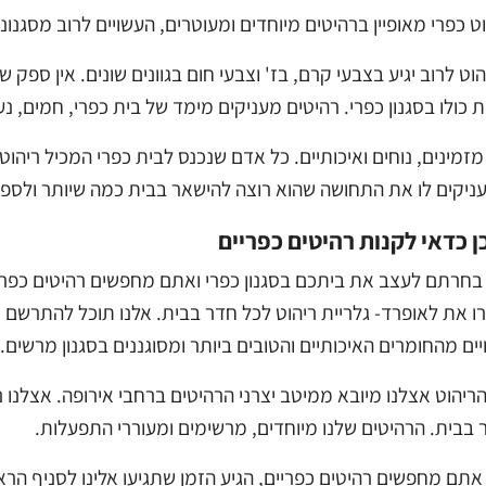
ט כפרי מאופיין ברהיטים מיוחדים ומעוטרים, העשויים לרוב מסגנונו
וט לרוב יגיע בצבעי קרם, בז' וצבעי חום בגוונים שונים. אין ספק
 כולו בסגנון כפרי. רהיטים מעניקים מימד של בית כפרי, חמים, נע
זמינים, נוחים ואיכותיים. כל אדם שנכנס לבית כפרי המכיל ריהוט
ניקים לו את התחושה שהוא רוצה להישאר בבית כמה שיותר ולספוג
ן כדאי לקנות רהיטים כפריים
בחרתם לעצב את ביתכם בסגנון כפרי ואתם מחפשים רהיטים כפריי
רו את לאופרד- גלריית ריהוט לכל חדר בבית. אלנו תוכל להתרשם 
ים מהחומרים האיכותיים והטובים ביותר ומסוגננים בסגנון מרשים.
ריהוט אצלנו מיובא ממיטב יצרני הרהיטים ברחבי אירופה. אצלנו ני
 בבית. הרהיטים שלנו מיוחדים, מרשימים ומעוררי התפעלות.
אתם מחפשים רהיטים כפריים, הגיע הזמן שתגיעו אלינו לסניף הראש