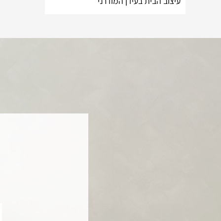
עיצוב הבית בעידן המודרני