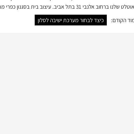
נו ברחוב אלנבי 31 בתל אביב. עיצוב בית בסגנון כפרי מתחיל עם הרהיטים של לאופרד
וד הקודם:
כיצד לבחור מערכת ישיבה לסלון