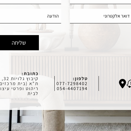
כתובת:
טלפון:
קיבוץ גלויות 32,
077-7298402
ת"א (בית מרכזים)
054-4407194
ריהוט ופרטי עיצו
לבית