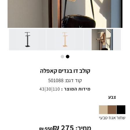
קולב דו בגדים קאפלה
קוד דגם:
501088
מידות המוצר :
110|30|43
צבע
שחור
אגוז
טבעי
₪
275
מחיר:
₪
550