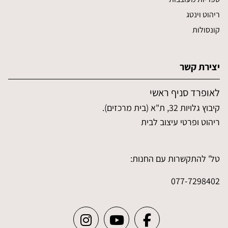
ריהוט וינטג
קונסולות
יצירת קשר
לאופרד סניף ראשי
קיבוץ גלויות 32, ת"א (בית מרכזים).
ריהוט ופרטי עיצוב לבית
טל' להתקשרות עם החנות:
077-7298402