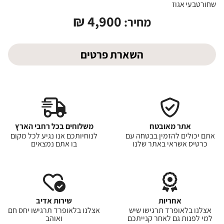
שחור
טבעי
אגוז
₪
4,900
מחיר:
השארת פרטים
אתר מאובטח
משלוחים בכל רחבי הארץ
אתם יכולים להזמין בבטחה עם
לנוחיותכם אנו נגיע לכל מקום
כרטיס אשראי באתר שלנו
בו אתם נמצאים
אחריות
שירות אדיב
אצלנו בלאופרד תרגישו שיש
אצלנו בלאופרד תרגישו יחס חם
למי לפנות גם לאחר קנייתכם
ואוהב