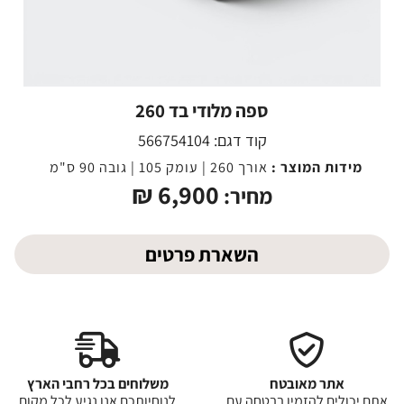
ספה מלודי בד 260
קוד דגם:
566754104
מידות המוצר :
אורך 260 | עומק 105 | גובה 90 ס"מ
₪
6,900
מחיר:
השארת פרטים
אתר מאובטח
משלוחים בכל רחבי הארץ
אתם יכולים להזמין בבטחה עם
לנוחיותכם אנו נגיע לכל מקום