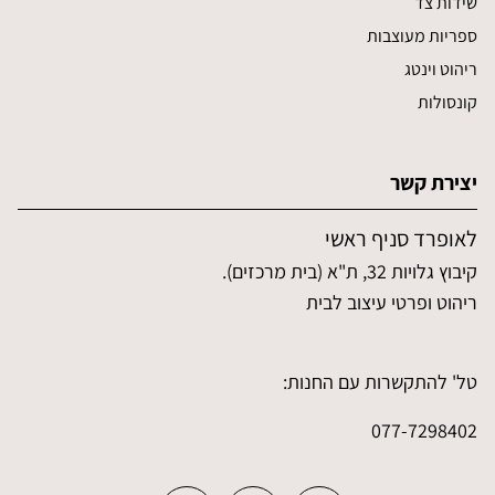
שידות צד
ספריות מעוצבות
ריהוט וינטג
קונסולות
יצירת קשר
לאופרד סניף ראשי
קיבוץ גלויות 32, ת"א (בית מרכזים).
ריהוט ופרטי עיצוב לבית
טל' להתקשרות עם החנות:
077-7298402