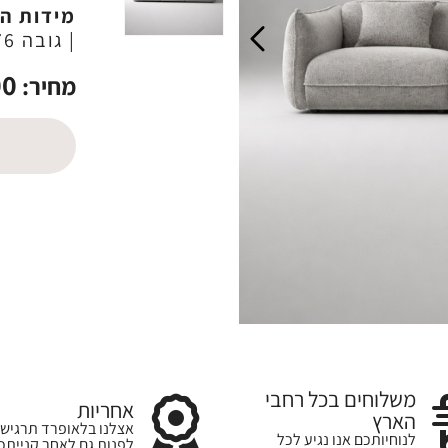
מידות ה
| גובה 76 ס"מ
00
מחיר:
משלוחים בכל רחבי
אחריות
הארץ
אצלנו בלאופרד תרגישו
לנוחיותכם אנו נגיע לכל
לפנות גם לאחר קנייתכ