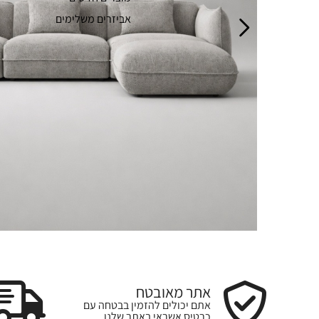
אביזרים משלימים
אתר מאובטח
אתם יכולים להזמין בבטחה עם
כרטיס אשראי באתר שלנו