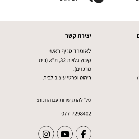
יצירת קשר
לאופרד סניף ראשי
קיבוץ גלויות 32, ת"א (בית
מרכזים).
ריהוט ופרטי עיצוב לבית
ת
טל' להתקשרות עם החנות:
077-7298402