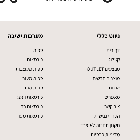
ניווט כללי
מערכות ישיבה
דף בית
ספות
קטלוג
כורסאות
מבצעים OUTLET
ספות מעוצבות
מוצרים חדשים
ספות מעור
אודות
ספות מבד
מאמרים
כורסאות וינטג
צור קשר
כורסאות בד
הסדרי נגישות
כורסאות מעור
תקנון תחרות לאופרד
מדיניות פרטיות