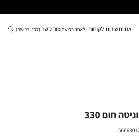
אודות
שירות לקוחות
צור קשר
(לאחר רכישה)
(לפני רכישה)
יטה חום 330
5666301