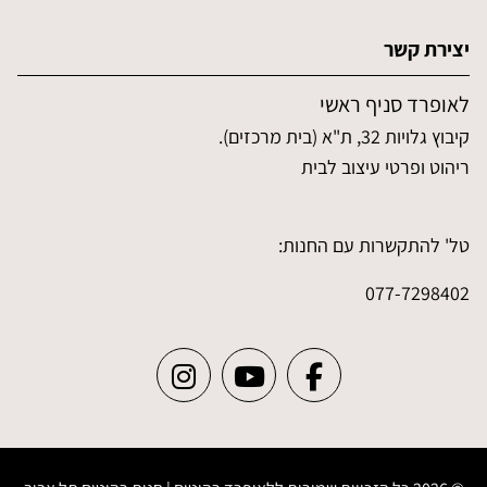
יצירת קשר
לאופרד סניף ראשי
קיבוץ גלויות 32, ת"א (בית מרכזים).
ריהוט ופרטי עיצוב לבית
טל' להתקשרות עם החנות:
077-7298402