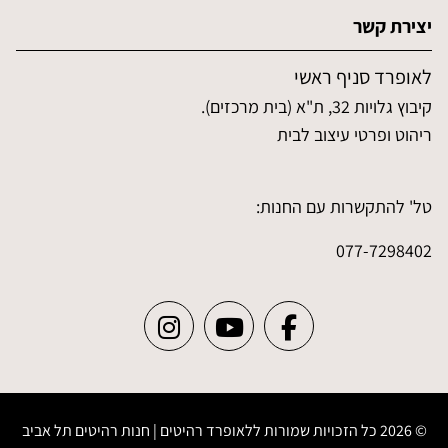
יצירת קשר
לאופרד סניף ראשי
קיבוץ גלויות 32, ת"א (בית מרכזים).
ריהוט ופרטי עיצוב לבית
טל' להתקשרות עם החנות:
077-7298402
© 2026 כל הזכויות שמורות ללאופרד רהיטים | חנות רהיטים תל אביב