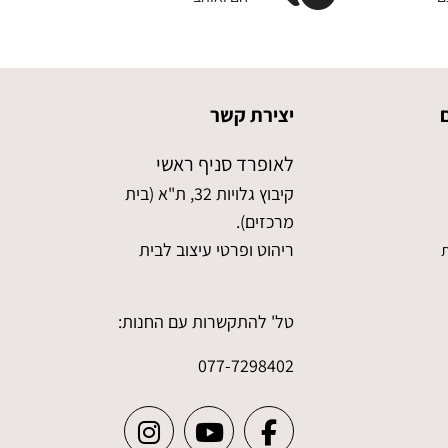
יצירת קשר
לאופרד סניף ראשי
קיבוץ גלויות 32, ת"א (בית
מרכזים).
ריהוט ופרטי עיצוב לבית
ת
טל' להתקשרות עם החנות:
077-7298402