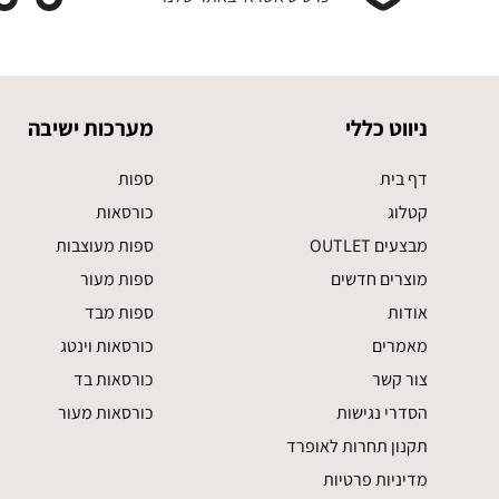
ניווט כללי
מערכות ישיבה
דף בית
ספות
קטלוג
כורסאות
מבצעים OUTLET
ספות מעוצבות
מוצרים חדשים
ספות מעור
אודות
ספות מבד
מאמרים
כורסאות וינטג
צור קשר
כורסאות בד
הסדרי נגישות
כורסאות מעור
תקנון תחרות לאופרד
מדיניות פרטיות