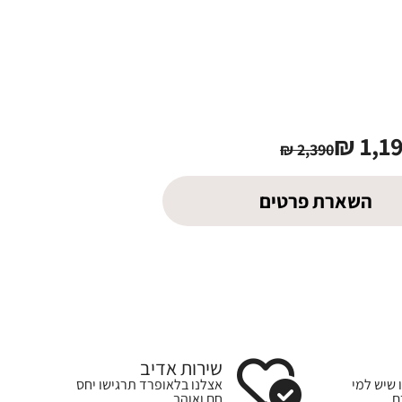
₪
1,1
₪
2,390
השארת פרטים
שירות אדיב
 שיש למי
אצלנו בלאופרד תרגישו יחס
ם
חם ואוהב