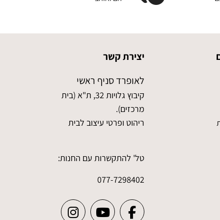
יצירת קשר
לאופרד סניף ראשי
קיבוץ גלויות 32, ת"א (בית
מרכזים).
ריהוט ופרטי עיצוב לבית
ת
טל' להתקשרות עם החנות:
077-7298402