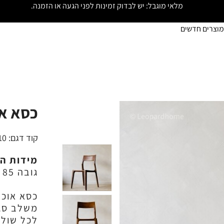
מלאי מוגבל: יש לבדוק זמינות לפני הגעה או הזמנה.
מוצרים חדשים
כסא או
קוד דגם:
10
מידות ה
גובה 85 ס"מ
כסא אוכל
משלב סגנ
לכל שולח