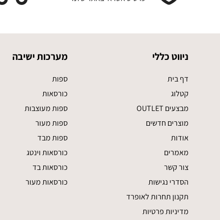
ניווט כללי
מערכות ישיבה
דף בית
ספות
קטלוג
כורסאות
מבצעים OUTLET
ספות מעוצבות
מוצרים חדשים
ספות מעור
אודות
ספות מבד
מאמרים
כורסאות וינטג
צור קשר
כורסאות בד
הסדרי נגישות
כורסאות מעור
תקנון תחרות לאופרד
מדיניות פרטיות