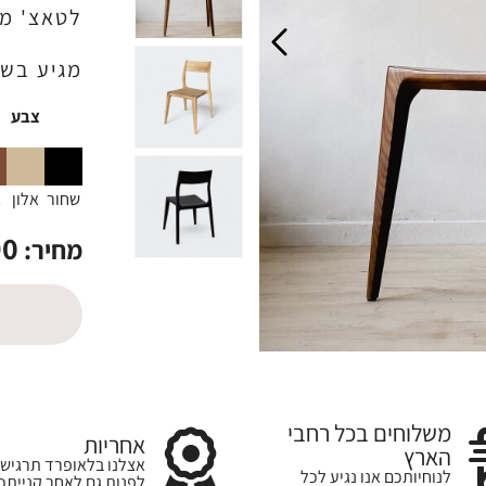
לטאצ' מע
מגיע בשלו
צבע
שחור
אלון
א
90
מחיר:
משלוחים בכל רחבי
אחריות
הארץ
אצלנו בלאופרד תרגישו
לנוחיותכם אנו נגיע לכל
לפנות גם לאחר קנייתכ