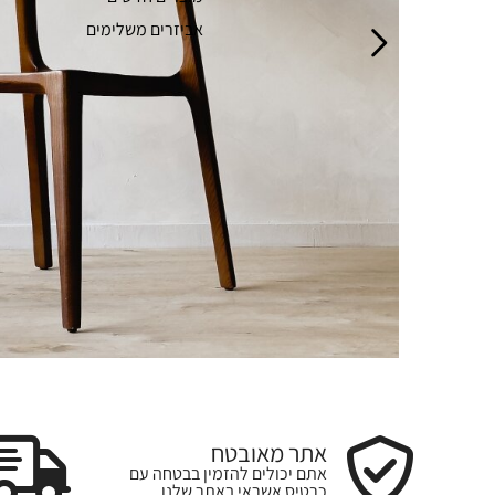
אביזרים משלימים
אתר מאובטח
אתם יכולים להזמין בבטחה עם
כרטיס אשראי באתר שלנו