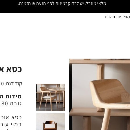
מלאי מוגבל: יש לבדוק זמינות לפני הגעה או הזמנה.
מוצרים חדשים
כסא א
קוד דגם:
10
מידות ה
גובה 80 ס"מ
כסא אוכ
דמוי עור