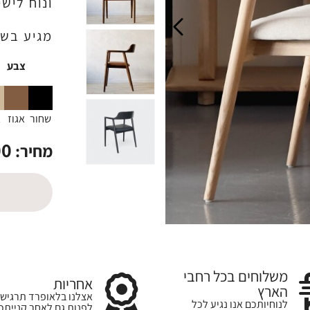
ונוח לישי
מגיע בשל
צבע
שחור
אגוז
א
00
מחיר:
משלוחים בכל רחבי
אחריות
הארץ
אצלנו בלאופרד תרגישו
לנוחיותכם אנו נגיע לכל
לפנות גם לאחר קנייתכ