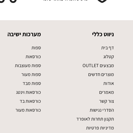
ניווט כללי
מערכות ישיבה
דף בית
ספות
קטלוג
כורסאות
מבצעים OUTLET
ספות מעוצבות
מוצרים חדשים
ספות מעור
אודות
ספות מבד
מאמרים
כורסאות וינטג
צור קשר
כורסאות בד
הסדרי נגישות
כורסאות מעור
תקנון תחרות לאופרד
מדיניות פרטיות