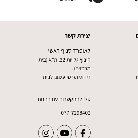
יצירת קשר
לאופרד סניף ראשי
קיבוץ גלויות 32, ת"א (בית
מרכזים).
ריהוט ופרטי עיצוב לבית
ת
טל' להתקשרות עם החנות:
077-7298402