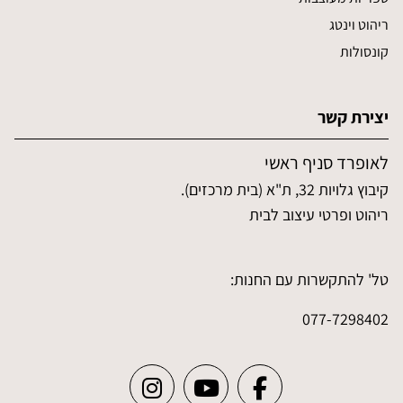
ריהוט וינטג
קונסולות
יצירת קשר
לאופרד סניף ראשי
קיבוץ גלויות 32, ת"א (בית מרכזים).
ריהוט ופרטי עיצוב לבית
טל' להתקשרות עם החנות:
077-7298402