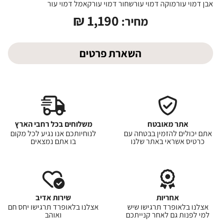
אבן דמוי עור
מוקה דמוי עור
שחור דמוי עור
קאמל דמוי עור
₪
1,190
מחיר:
השארת פרטים
אתר מאובטח
משלוחים בכל רחבי הארץ
אתם יכולים להזמין בבטחה עם
לנוחיותכם אנו נגיע לכל מקום
כרטיס אשראי באתר שלנו
בו אתם נמצאים
אחריות
שירות אדיב
אצלנו בלאופרד תרגישו שיש
אצלנו בלאופרד תרגישו יחס חם
למי לפנות גם לאחר קנייתכם
ואוהב