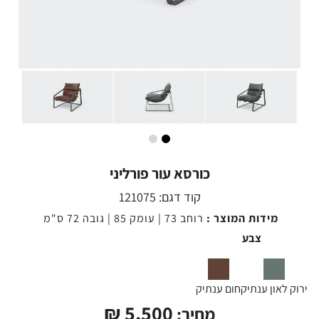
כורסא עור פורליני
קוד דגם:
121075
מידות המוצר :
רוחב 73 | עומק 85 | גובה 72 ס"מ
צבע
ירוק לאון ענתיק
חום ענתיק
₪
5,500
מחיר: