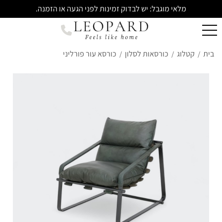
מלאי מוגבל: יש לבדוק זמינות לפני הגעה או הזמנה.
בית
קטלוג
כורסאות לסלון
כורסא עור פורליני
/
/
/