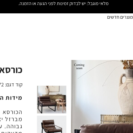
מלאי מוגבל: יש לבדוק זמינות לפני הגעה או הזמנה.
מוצרים חדשים
כורסא 
קוד דגם:
72
מידות ה
הכורסא מ
מברזל יצ
גבוהה. ע