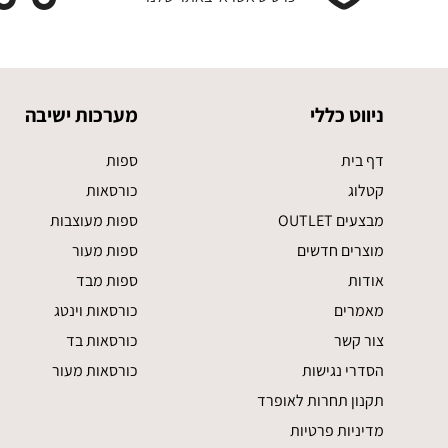
ניווט כללי
מערכות ישיבה
דף בית
ספות
קטלוג
כורסאות
מבצעים OUTLET
ספות מעוצבות
מוצרים חדשים
ספות מעור
אודות
ספות מבד
מאמרים
כורסאות וינטג
צור קשר
כורסאות בד
הסדרי נגישות
כורסאות מעור
תקנון תחרות לאופרד
מדיניות פרטיות