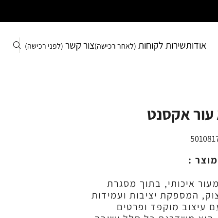
אודות
שירות לקוחות
צור קשר
(לאחר רכישה)
(לפני רכישה)
עור אקסנט
501081
מוצר :
עור איכותי, בתוך מסגרת
וק, המספקת יציבות ועמידות
ם עיצוב מוקפד ופרטים