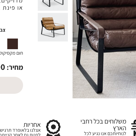
מדויקים,
או פינת א
צבע
חום מקסיקו
ק
00
מחיר:
משלוחים בכל רחבי
אחריות
הארץ
אצלנו בלאופרד תרגישו
לנוחיותכם אנו נגיע לכל
לפנות גם לאחר קנייתכ