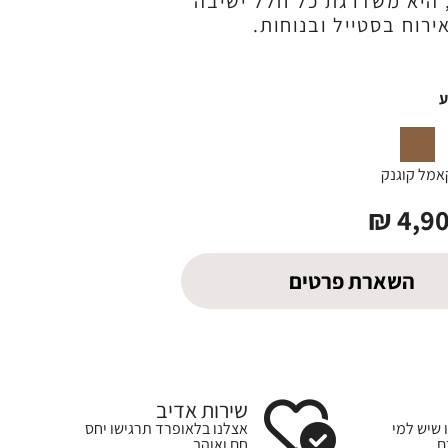
 היא משדרגת כל חלל ישיבה
ירוח בסטייל ובנוחות.
אמל קוגנק
₪
4,9
השארת פרטים
שירות אדיב
 שיש למי
אצלנו בלאופרד תרגישו יחס
ם
חם ואוהב