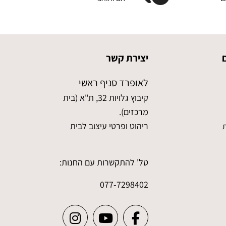
יצירת קשר
לאופרד סניף ראשי
קיבוץ גלויות 32, ת"א (בית
מרכזים).
ריהוט ופרטי עיצוב לבית
ת
טל' להתקשרות עם החנות:
077-7298402