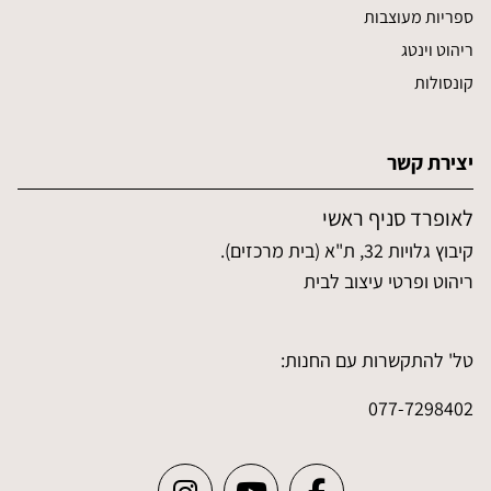
ספריות מעוצבות
ריהוט וינטג
קונסולות
יצירת קשר
לאופרד סניף ראשי
קיבוץ גלויות 32, ת"א (בית מרכזים).
ריהוט ופרטי עיצוב לבית
טל' להתקשרות עם החנות:
077-7298402