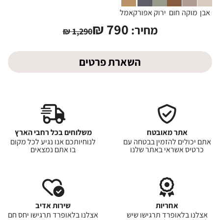
אבן
מוקה
חום
ירוק
אפור
קאמל
₪
790
מחיר:
₪
1,290
השארת פרטים
אתר מאובטח
משלוחים בכל רחבי הארץ
אתם יכולים להזמין בבטחה עם
לנוחיותכם אנו נגיע לכל מקום
כרטיס אשראי באתר שלנו
בו אתם נמצאים
אחריות
שירות אדיב
אצלנו בלאופרד תרגישו שיש
אצלנו בלאופרד תרגישו יחס חם