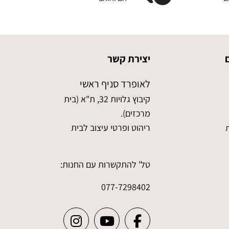
יצירת קשר
לאופרד סניף ראשי
קיבוץ גלויות 32, ת"א (בית
מרכזים).
ריהוט ופרטי עיצוב לבית
ת
טל' להתקשרות עם החנות:
077-7298402