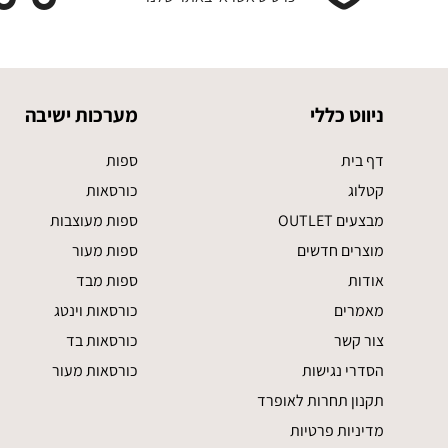
ניווט כללי
מערכות ישיבה
דף בית
ספות
קטלוג
כורסאות
מבצעים OUTLET
ספות מעוצבות
מוצרים חדשים
ספות מעור
אודות
ספות מבד
מאמרים
כורסאות וינטג
צור קשר
כורסאות בד
הסדרי נגישות
כורסאות מעור
תקנון תחרות לאופרד
מדיניות פרטיות