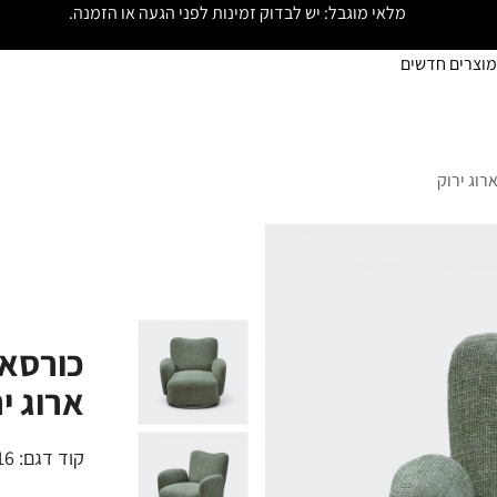
מלאי מוגבל: יש לבדוק זמינות לפני הגעה או הזמנה.
מוצרים חדשים
וג ירוק
כורסא
ארוג י
קוד דגם:
16