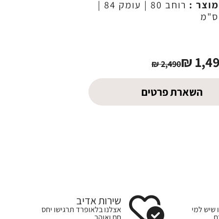
מוצר :
רוחב 80 | עומק 84 |
₪
1,4
₪
2,490
השארת פרטים
שירות אדיב
 שיש למי
אצלנו בלאופרד תרגישו יחס
ם
חם ואוהב