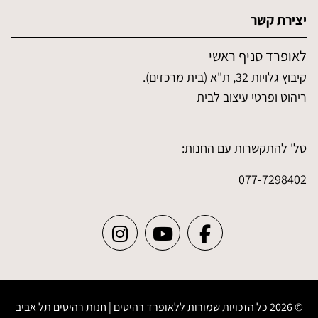
יצירת קשר
לאופרד סניף ראשי
קיבוץ גלויות 32, ת"א (בית מרכזים).
ריהוט ופרטי עיצוב לבית
טל' להתקשרות עם החנות:
077-7298402
© 2026 כל הזכויות שמורות ללאופרד רהיטים | חנות רהיטים תל אביב