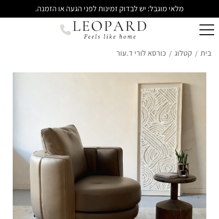
מלאי מוגבל: יש לבדוק זמינות לפני הגעה או הזמנה.
בית
קטלוג
כורסא לורי ד.עור
/
/