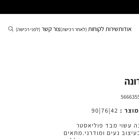
אודות
שירות לקוחות
צור קשר
(לאחר רכישה)
(לפני רכישה)
ונה
566635
מוצר :
42|76|90
ה עשוי מבד פוליאסטר
עיצוב נעים ומודרני.מתאים