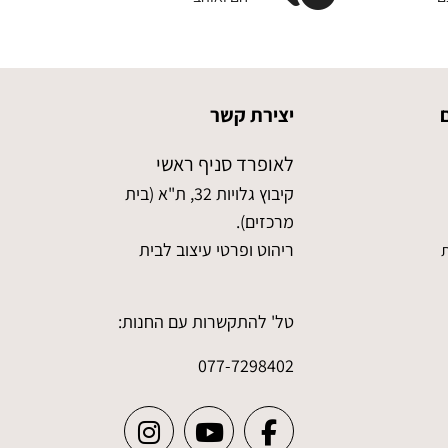
יצירת קשר
לאופרד סניף ראשי
קיבוץ גלויות 32, ת"א (בית
מרכזים).
ריהוט ופרטי עיצוב לבית
ת
טל' להתקשרות עם החנות:
077-7298402