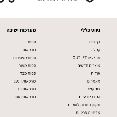
ניווט כללי
מערכות ישיבה
דף בית
ספות
קטלוג
כורסאות
מבצעים OUTLET
ספות מעוצבות
מוצרים חדשים
ספות מעור
אודות
ספות מבד
מאמרים
כורסאות וינטג
צור קשר
כורסאות בד
הסדרי נגישות
כורסאות מעור
תקנון תחרות לאופרד
מדיניות פרטיות