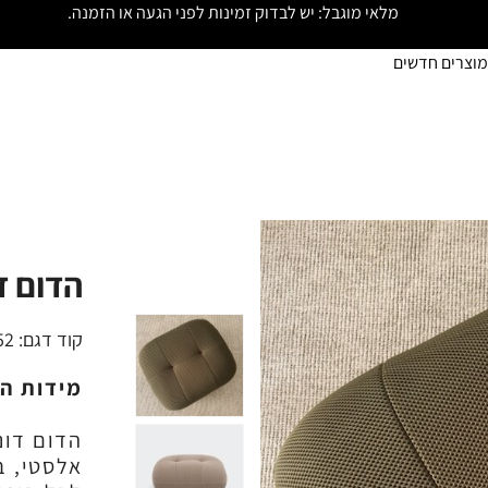
מלאי מוגבל: יש לבדוק זמינות לפני הגעה או הזמנה.
מוצרים חדשים
הדום ד
קוד דגם:
52
מידות ה
הדום דונ
אלסטי, ב